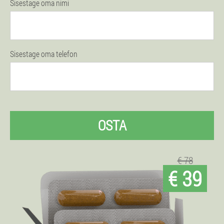
Sisestage oma nimi
Sisestage oma telefon
OSTA
€ 78
€ 39