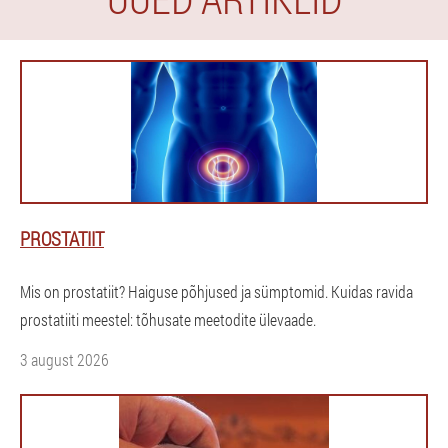
PROSTATIIT
Mis on prostatiit? Haiguse põhjused ja sümptomid. Kuidas ravida
prostatiiti meestel: tõhusate meetodite ülevaade.
3 august 2026