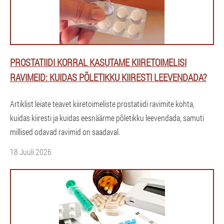
PROSTATIIDI KORRAL KASUTAME KIIRETOIMELISI
RAVIMEID: KUIDAS PÕLETIKKU KIIRESTI LEEVENDADA?
Artiklist leiate teavet kiiretoimeliste prostatiidi ravimite kohta,
kuidas kiiresti ja kuidas eesnäärme põletikku leevendada, samuti
millised odavad ravimid on saadaval.
18 Juuli 2026