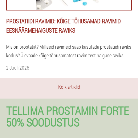
PROSTATIIDI RAVIMID: KÕIGE TÕHUSAMAD RAVIMID
EESNÄÄRMEHAIGUSTE RAVIKS
Mis on prostatiit? Milliseid ravimeid saab kasutada prostatiidi raviks
kodus? Ülevaade kõige tõhusamatest ravimitest haiguse raviks.
2 Juuli 2026
Kõik artiklid
TELLIMA PROSTAMIN FORTE
50% SOODUSTUS