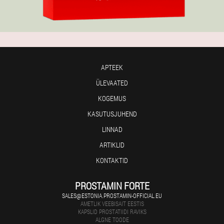
APTEEK
ÜLEVAATED
KOGEMUS
KASUTUSJUHEND
LINNAD
ARTIKLID
KONTAKTID
PROSTAMIN FORTE
SALES@ESTONIA.PROSTAMIN-OFFICIAL.EU
AMETLIK VEEBISAIT EESTIS
KAPSLID PROSTATIIDI RAVIKS
ALGNE TOODE