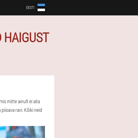
EESTI
D HAIGUST
s mitte ainult ei aita
piisava ravi. Kõiki neid