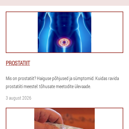
PROSTATIIT
Mis on prostatiit? Haiguse põhjused ja sümptomid. Kuidas ravida
prostatiiti meestel: tõhusate meetodite ülevaade.
3 august 2026