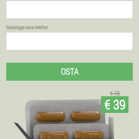
Sisestage oma telefon
OSTA
€ 78
€ 39