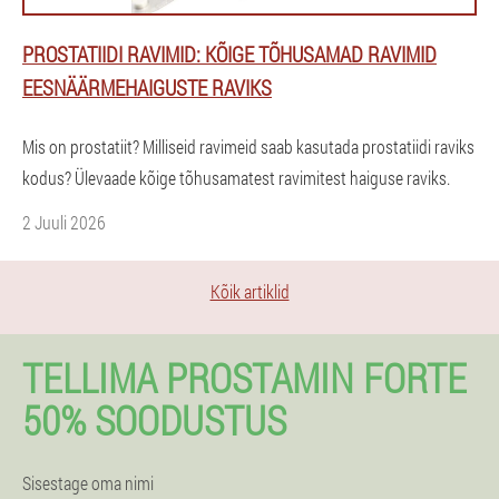
PROSTATIIDI RAVIMID: KÕIGE TÕHUSAMAD RAVIMID
EESNÄÄRMEHAIGUSTE RAVIKS
Mis on prostatiit? Milliseid ravimeid saab kasutada prostatiidi raviks
kodus? Ülevaade kõige tõhusamatest ravimitest haiguse raviks.
2 Juuli 2026
Kõik artiklid
TELLIMA PROSTAMIN FORTE
50% SOODUSTUS
Sisestage oma nimi