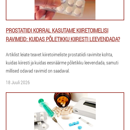
PROSTATIIDI KORRAL KASUTAME KIIRETOIMELISI
RAVIMEID: KUIDAS PÕLETIKKU KIIRESTI LEEVENDADA?
Artiklist leiate teavet kiiretoimeliste prostatiidi ravimite kohta,
kuidas kiiresti ja kuidas eesnäärme põletikku leevendada, samuti
millised odavad ravimid on saadaval.
18 Juuli 2026