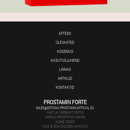
APTEEK
ÜLEVAATED
KOGEMUS
KASUTUSJUHEND
LINNAD
ARTIKLID
KONTAKTID
PROSTAMIN FORTE
SALES@ESTONIA.PROSTAMIN-OFFICIAL.EU
AMETLIK VEEBISAIT EESTIS
KAPSLID PROSTATIIDI RAVIKS
ALGNE TOODE
2026 © KÕIK ÕIGUSED KAITSTUD