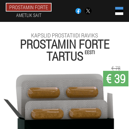
PROSTAMIN FORTE
AMETLIK SAIT
KAPSLID PROSTATIIDI RAVIKS
PROSTAMIN FORTE
TARTUS
EESTI
€ 78
€ 39