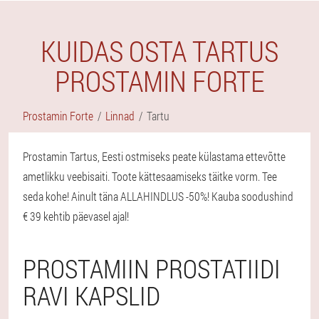
KUIDAS OSTA TARTUS
PROSTAMIN FORTE
Prostamin Forte
Linnad
Tartu
Prostamin Tartus, Eesti ostmiseks peate külastama ettevõtte
ametlikku veebisaiti. Toote kättesaamiseks täitke vorm. Tee
seda kohe! Ainult täna ALLAHINDLUS -50%! Kauba soodushind
€ 39 kehtib päevasel ajal!
PROSTAMIIN PROSTATIIDI
RAVI KAPSLID