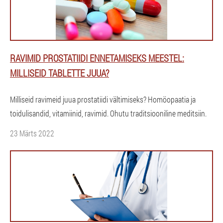
RAVIMID PROSTATIIDI ENNETAMISEKS MEESTEL:
MILLISEID TABLETTE JUUA?
Milliseid ravimeid juua prostatiidi vältimiseks? Homöopaatia ja
toidulisandid, vitamiinid, ravimid. Ohutu traditsiooniline meditsiin.
23 Märts 2022