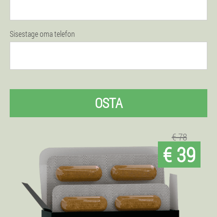
Sisestage oma telefon
OSTA
€ 78
€ 39