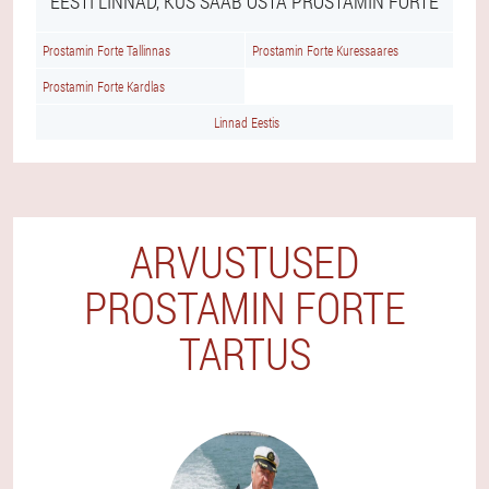
EESTI LINNAD, KUS SAAB OSTA PROSTAMIN FORTE
Prostamin Forte Tallinnas
Prostamin Forte Kuressaares
Prostamin Forte Kardlas
Linnad Eestis
ARVUSTUSED
PROSTAMIN FORTE
TARTUS