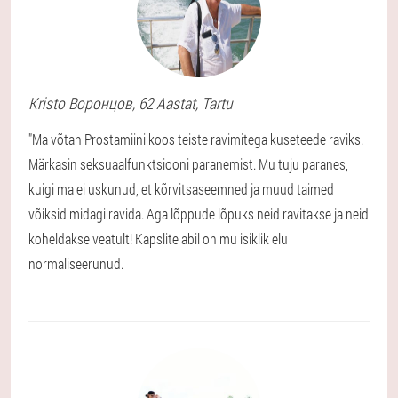
Kristo
Воронцов
, 62 Aastat,
Tartu
"Ma võtan Prostamiini koos teiste ravimitega kuseteede raviks.
Märkasin seksuaalfunktsiooni paranemist. Mu tuju paranes,
kuigi ma ei uskunud, et kõrvitsaseemned ja muud taimed
võiksid midagi ravida. Aga lõppude lõpuks neid ravitakse ja neid
koheldakse veatult! Kapslite abil on mu isiklik elu
normaliseerunud.