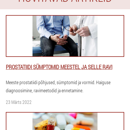
PROSTATIIDI SÜMPTOMID MEESTEL JA SELLE RAVI
Meeste prostatiidi põhjused, sümptomid ja vormid. Haiguse
diagnoosimine, ravimeetodid ja ennetamine.
23 Märts 2022