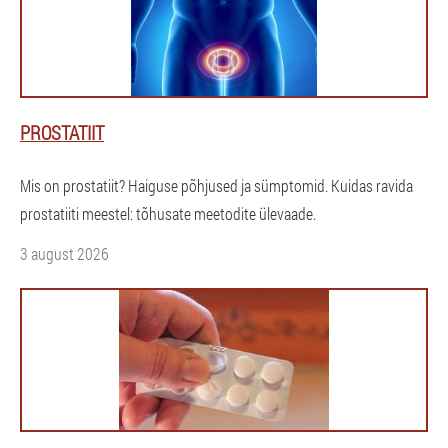
PROSTATIIT
Mis on prostatiit? Haiguse põhjused ja sümptomid. Kuidas ravida
prostatiiti meestel: tõhusate meetodite ülevaade.
3 august 2026