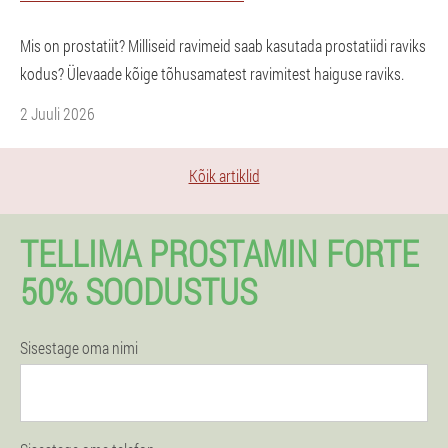
Mis on prostatiit? Milliseid ravimeid saab kasutada prostatiidi raviks
kodus? Ülevaade kõige tõhusamatest ravimitest haiguse raviks.
2 Juuli 2026
Kõik artiklid
TELLIMA PROSTAMIN FORTE
50% SOODUSTUS
Sisestage oma nimi