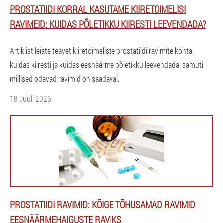
PROSTATIIDI KORRAL KASUTAME KIIRETOIMELISI
RAVIMEID: KUIDAS PÕLETIKKU KIIRESTI LEEVENDADA?
Artiklist leiate teavet kiiretoimeliste prostatiidi ravimite kohta,
kuidas kiiresti ja kuidas eesnäärme põletikku leevendada, samuti
millised odavad ravimid on saadaval.
18 Juuli 2026
PROSTATIIDI RAVIMID: KÕIGE TÕHUSAMAD RAVIMID
EESNÄÄRMEHAIGUSTE RAVIKS