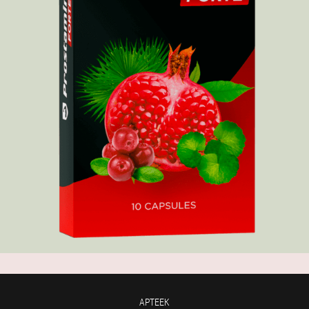
APTEEK